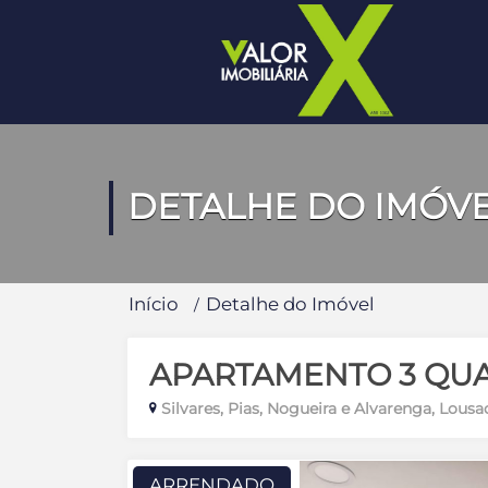
DETALHE DO IMÓV
Início
Detalhe do Imóvel
APARTAMENTO 3 QU
Silvares, Pias, Nogueira e Alvarenga, Lousa
ARRENDADO