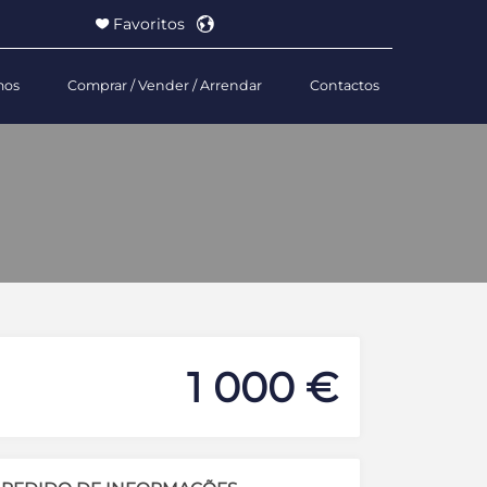
Favoritos
mos
Comprar / Vender / Arrendar
Contactos
Powered by
1 000 €