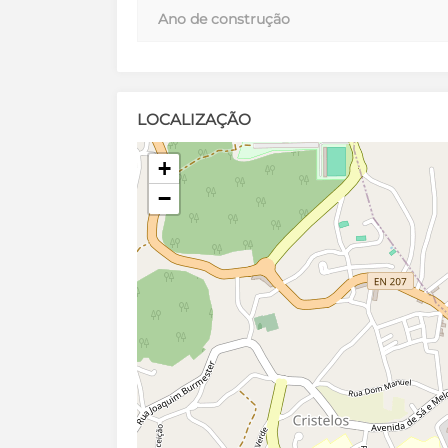
Ano de construção
LOCALIZAÇÃO
+
−