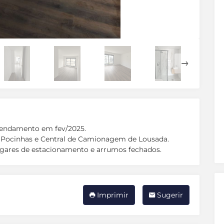
rrendamento em fev/2025.
s Pocinhas e Central de Camionagem de Lousada.
ugares de estacionamento e arrumos fechados.
Imprimir
Sugerir