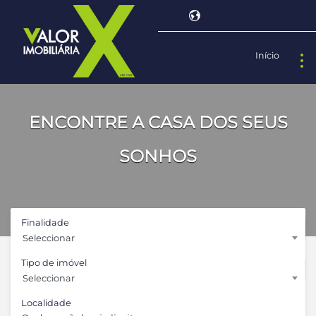
Início
Powered by
ENCONTRE A CASA DOS SEUS
SONHOS
Finalidade
Seleccionar
Tipo de imóvel
Seleccionar
Localidade