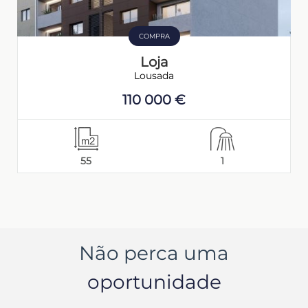
COMPRA
Loja
Lousada
110 000 €
55
1
Não perca uma
oportunidade