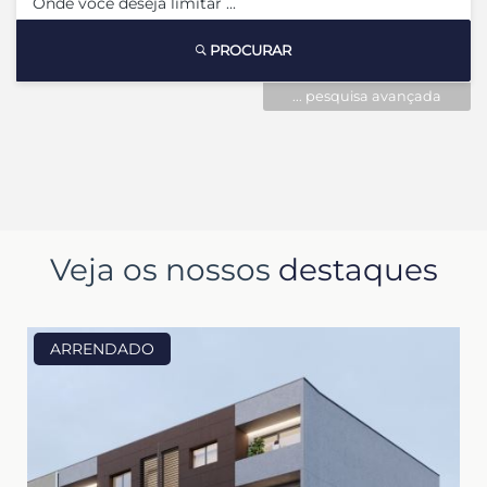
PROCURAR
... pesquisa avançada
Veja os nossos
destaques
ARRENDADO