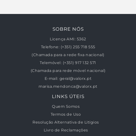
SOBRE NÓS
Licença AMI:
5362
Telefone:
(+351) 255 718 555
(Chamada para a rede fixa nacional)
Telemóvel:
(+351) 917 132 571
(Chamada para rede móvel nacional)
E-mail:
geral@valorx.pt
marisa.mendonca@valorx.pt
LINKS ÚTEIS
Quem Somos
Termos de Uso
Resolução Alternativa de Litígios
Livro de Reclamações